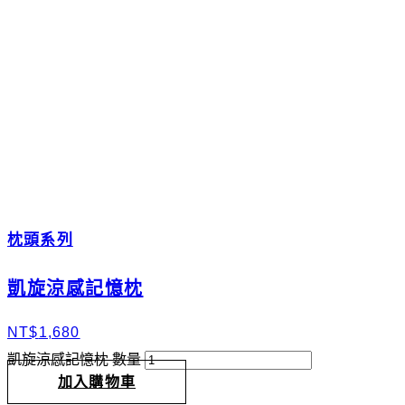
枕頭系列
凱旋涼感記憶枕
NT$
1,680
凱旋涼感記憶枕 數量
加入購物車