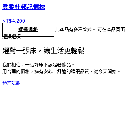
雲柔杜邦記憶枕
NT$
4,200
選擇規格
此產品有多種款式。 可在產品頁面
選擇選項
選對一張床，讓生活更輕鬆
我們相信，一張好床不該是奢侈品。
用合理的價格，擁有安心、舒適的睡眠品質，從今天開始。
預約試躺