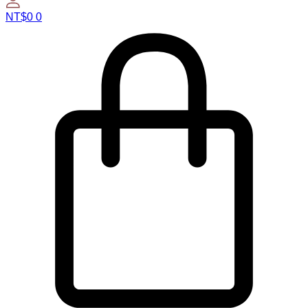
NT$
0
0