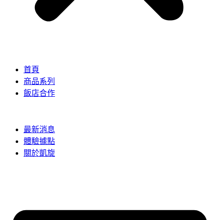
首頁
商品系列
飯店合作
最新消息
體驗據點
關於凱旋