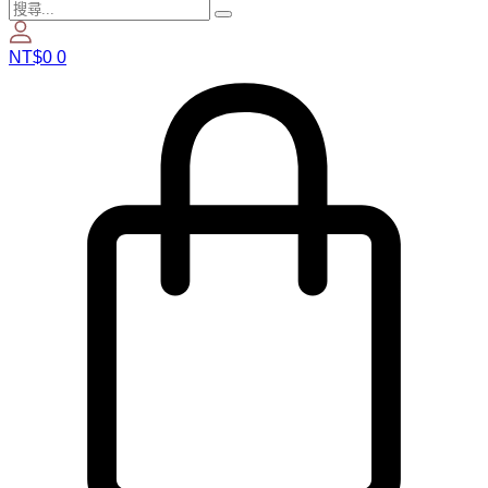
NT$
0
0