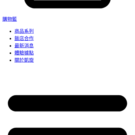
購物籃
商品系列
飯店合作
最新消息
體驗據點
關於凱旋