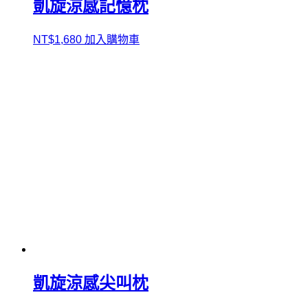
凱旋涼感記憶枕
NT$
1,680
加入購物車
凱旋涼感尖叫枕