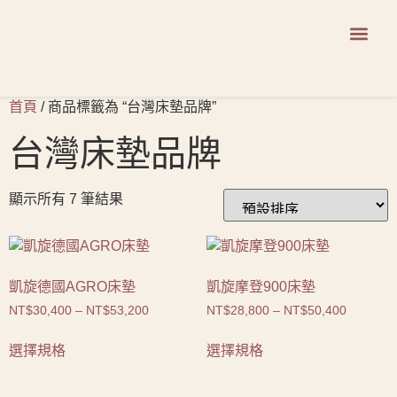
商品系列
首頁
/ 商品標籤為 “台灣床墊品牌”
台灣床墊品牌
顯示所有 7 筆結果
凱旋德國AGRO床墊
凱旋摩登900床墊
NT$
30,400
–
NT$
53,200
NT$
28,800
–
NT$
50,400
選擇規格
選擇規格