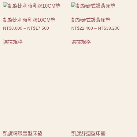
凱旋比利時乳膠10CM墊
凱旋硬式護背床墊
NT$
8,000
–
NT$
17,500
NT$
22,400
–
NT$
39,200
選擇規格
選擇規格
凱旋精緻壹型床墊
凱旋舒適型床墊