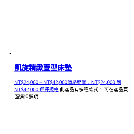
凱旋精緻壹型床墊
NT$
24,000
–
NT$
42,000
價格範圍：NT$24,000 到
NT$42,000
選擇規格
此產品有多種款式。 可在產品頁
面選擇選項