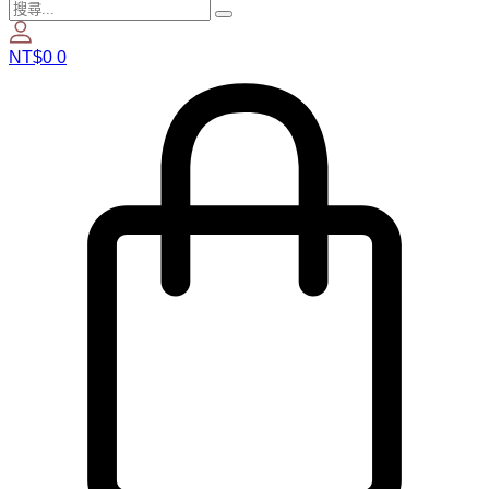
NT$
0
0