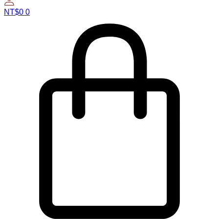
NT$
0
0