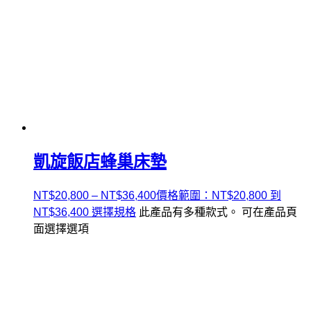
凱旋飯店蜂巢床墊
NT$
20,800
–
NT$
36,400
價格範圍：NT$20,800 到
NT$36,400
選擇規格
此產品有多種款式。 可在產品頁
面選擇選項