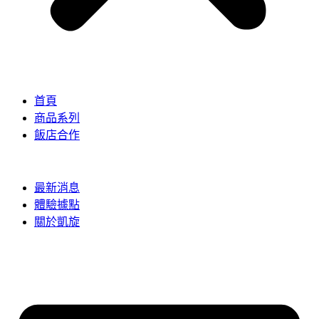
首頁
商品系列
飯店合作
最新消息
體驗據點
關於凱旋