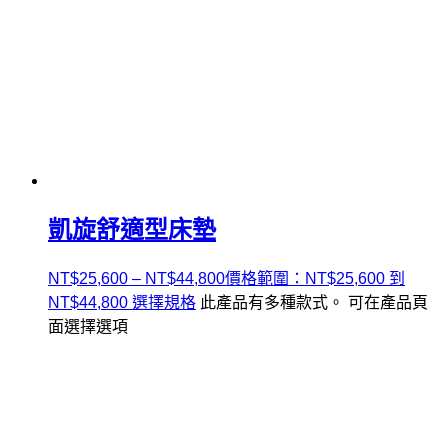
凱旋舒適型床墊
NT$
25,600
–
NT$
44,800
價格範圍：NT$25,600 到
NT$44,800
選擇規格
此產品有多種款式。 可在產品頁
面選擇選項