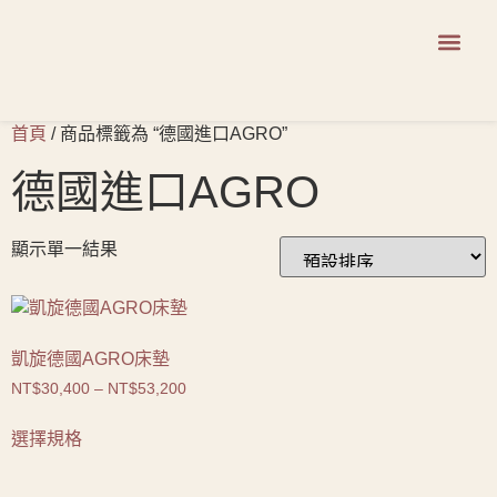
商品系列
首頁
/ 商品標籤為 “德國進口AGRO”
德國進口AGRO
顯示單一結果
凱旋德國AGRO床墊
NT$
30,400
–
NT$
53,200
選擇規格