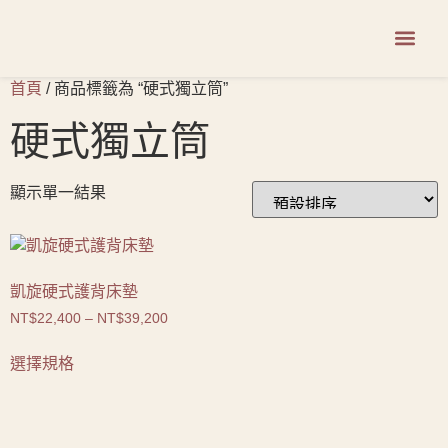
商品系列
首頁
/ 商品標籤為 “硬式獨立筒”
硬式獨立筒
顯示單一結果
凱旋硬式護背床墊
NT$
22,400
–
NT$
39,200
選擇規格