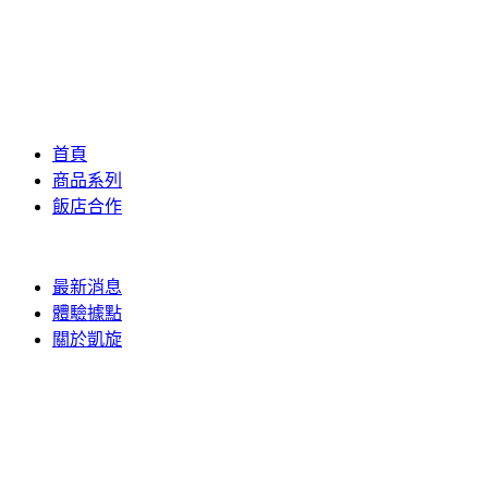
首頁
商品系列
飯店合作
最新消息
體驗據點
關於凱旋